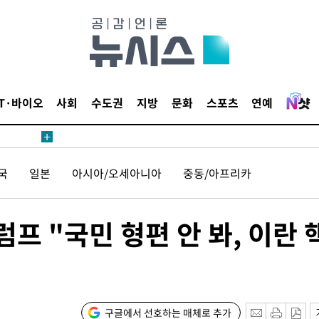
IT·바이오
사회
수도권
지방
문화
스포츠
연예
견
국
일본
아시아/오세아니아
중동/아프리카
 계속[다음
프 "국민 형편 안 봐, 이란 
삼겠다"
안겨드려 죄
구글에서 선호하는 매체로 추가