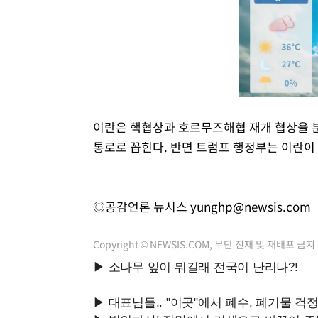
이란은 핵협상과 호르무즈해협 재개 협상을 분
통로로 꼽힌다. 반면 트럼프 행정부는 이란이 
◎공감언론 뉴시스
yunghp@newsis.com
Copyright © NEWSIS.COM, 무단 전재 및 재배포 금지