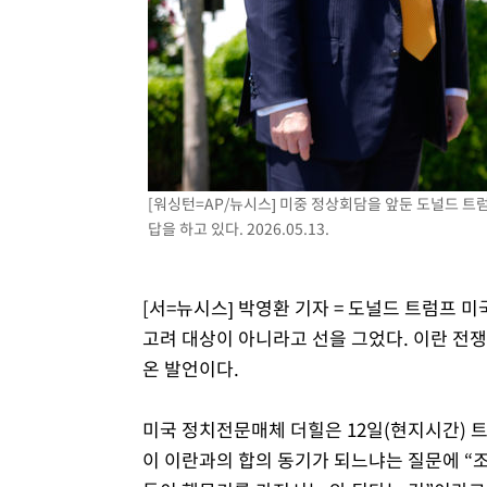
[워싱턴=AP/뉴시스] 미중 정상회담을 앞둔 도널드 트
답을 하고 있다. 2026.05.13.
[서=뉴시스] 박영환 기자 = 도널드 트럼프
고려 대상이 아니라고 선을 그었다. 이란 전쟁
온 발언이다.
미국 정치전문매체 더힐은 12일(현지시간) 
이 이란과의 합의 동기가 되느냐는 질문에 “조