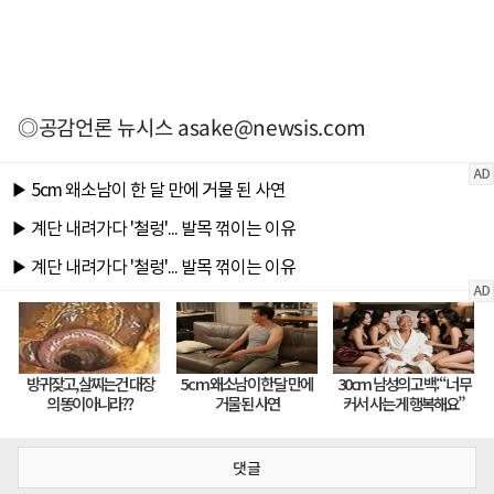
◎공감언론 뉴시스
asake@newsis.com
댓글