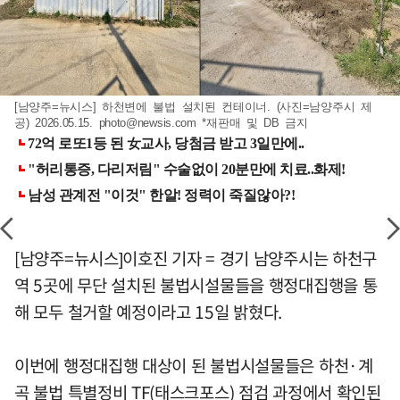
[남양주=뉴시스] 하천변에 불법 설치된 컨테이너. (사진=남양주시 제
공) 2026.05.15.
photo@newsis.com
*재판매 및 DB 금지
[남양주=뉴시스]이호진 기자 = 경기 남양주시는 하천구
역 5곳에 무단 설치된 불법시설물들을 행정대집행을 통
해 모두 철거할 예정이라고 15일 밝혔다.
이번에 행정대집행 대상이 된 불법시설물들은 하천·계
곡 불법 특별정비 TF(태스크포스) 점검 과정에서 확인된