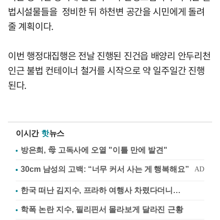
법시설물들을 정비한 뒤 하천변 공간을 시민에게 돌려
줄 계획이다.
이번 행정대집행은 전날 진행된 진건읍 배양리 안두리천
인근 불법 컨테이너 철거를 시작으로 약 일주일간 진행
된다.
이시간
핫
뉴스
방은희, 母 고독사에 오열 "이틀 만에 발견"
한국 떠난 김지수, 프라하 여행사 차렸다더니…
학폭 논란 지수, 필리핀서 몰라보게 달라진 근황