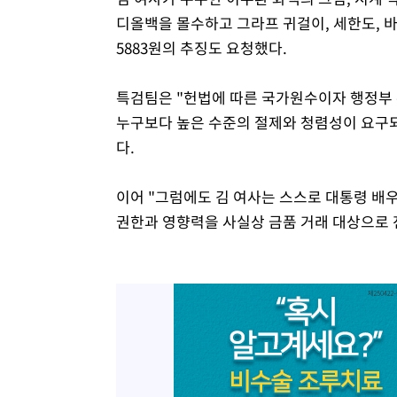
디올백을 몰수하고 그라프 귀걸이, 세한도, 
5883원의 추징도 요청했다.
특검팀은 "헌법에 따른 국가원수이자 행정부
누구보다 높은 수준의 절제와 청렴성이 요구
다.
이어 "그럼에도 김 여사는 스스로 대통령 배
권한과 영향력을 사실상 금품 거래 대상으로 