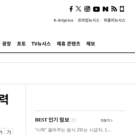
시, 스마트폰 액세서리에
NFC 더했다
K-Artprice
프라임뉴시스
위클리뉴시스
광장
포토
TV뉴시스
제휴 콘텐츠
제보
향력