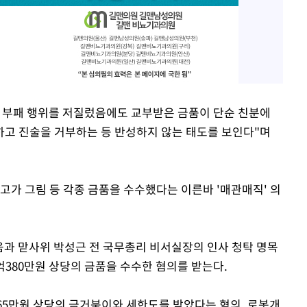
 부패 행위를 저질렀음에도 교부받은 금품이 단순 친분에
고 진술을 거부하는 등 반성하지 않는 태도를 보인다"며
고가 그림 등 각종 금품을 수수했다는 이른바 '매관매직' 의
도움과 맏사위 박성근 전 국무총리 비서실장의 인사 청탁 명목
억380만원 상당의 금품을 수수한 혐의를 받는다.
265만원 상당의 금거북이와 세한도를 받았다는 혐의, 로봇개