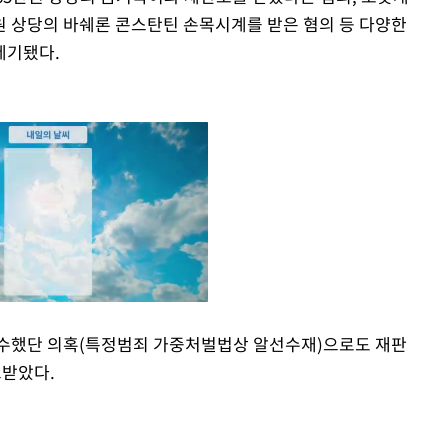
원 상당의 바쉐론 콘스탄틴 손목시계를 받은 혐의 등 다양한
제기됐다.
수수했단 의혹(특정범죄 가중처벌법상 알선수재)으로도 재판
고받았다.
Mute