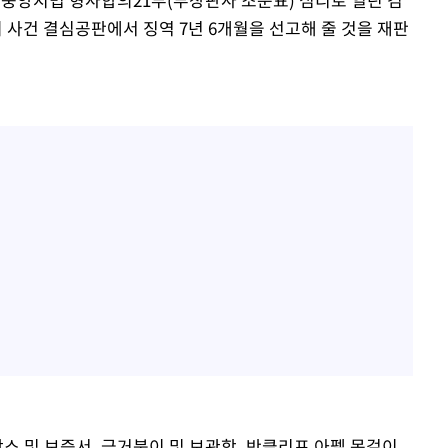
사건 결심공판에서 징역 7년 6개월을 선고해 줄 것을 재판
박스 및 보증서, 금거북이 및 보관함, 반클리프 아펠 목걸이,