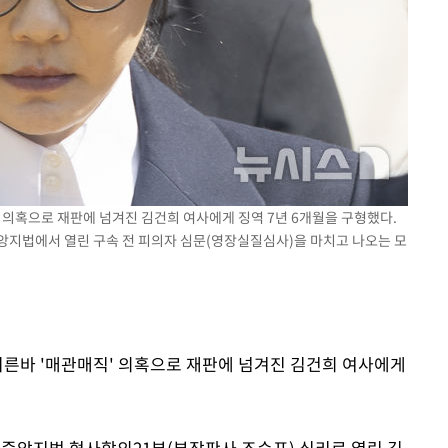
기소
수…이병태
' 의혹으로 재판에 넘겨진 김건희 여사에게 징역 7년 6개월을 구형했다.
중앙지법에서 열린 구속 전 피의자 심문(영장실질심사)을 마치고 나오는 모
 이른바 '매관매직' 의혹으로 재판에 넘겨진 김건희 여사에게
울중앙지법 형사합의21부(부장판사 조순표) 심리로 열린 김