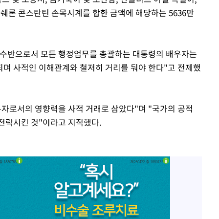
바쉐론 콘스탄틴 손목시계를 합한 금액에 해당하는 5636만
 수반으로서 모든 행정업무를 총괄하는 대통령의 배우자는
되며 사적인 이해관계와 철저히 거리를 둬야 한다"고 전제했
우자로서의 영향력을 사적 거래로 삼았다"며 "국가의 공적
전락시킨 것"이라고 지적했다.