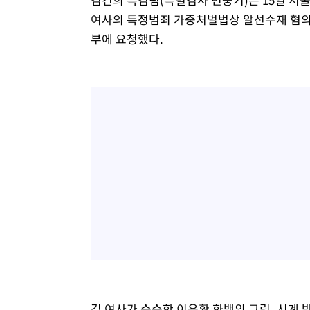
여사의 특정범죄 가중처벌법상 알선수재 혐의 
부에 요청했다.
김 여사가 수수한 이우환 화백의 그림, 시계 