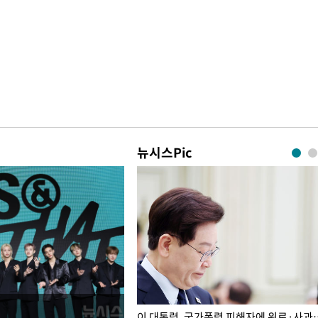
뉴시스Pic
개구리밥
이 대통령, 국가폭력 피해자에 위로·사과