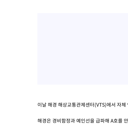
이날 해경 해상교통관제센터(VTS)에서 자체
해경은 경비함정과 예인선을 급파해 A호를 