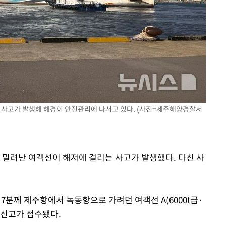
쳐
기소
주 사고가 발생해 해경이 안전관리에 나서고 있다. (사진=제주해양경찰서
수…이병태
 밀려난 여객선이 해저에 걸리는 사고가 발생했다. 다친 사
7분께 제주항에서 녹동항으로 가려던 여객선 A(6000t급·
 신고가 접수됐다.