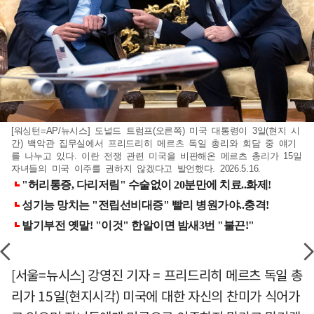
[워싱턴=AP/뉴시스] 도널드 트럼프(오른쪽) 미국 대통령이 3일(현지 시
간) 백악관 집무실에서 프리드리히 메르츠 독일 총리와 회담 중 얘기
를 나누고 있다. 이란 전쟁 관련 미국을 비판해온 메르츠 총리가 15일
자녀들의 미국 이주를 권하지 않겠다고 발언했다. 2026.5.16.
[서울=뉴시스] 강영진 기자 = 프리드리히 메르츠 독일 총
리가 15일(현지시각) 미국에 대한 자신의 찬미가 식어가