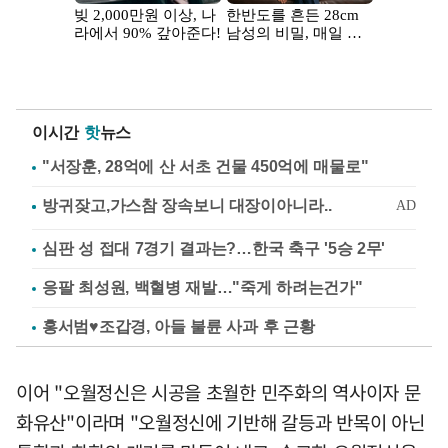
이시간
핫
뉴스
"서장훈, 28억에 산 서초 건물 450억에 매물로"
심판 성 접대 7경기 결과는?…한국 축구 '5승 2무'
응팔 최성원, 백혈병 재발…"죽게 하려는건가"
홍서범♥조갑경, 아들 불륜 사과 후 근황
이어 "오월정신은 시공을 초월한 민주화의 역사이자 문
화유산"이라며 "오월정신에 기반해 갈등과 반목이 아닌