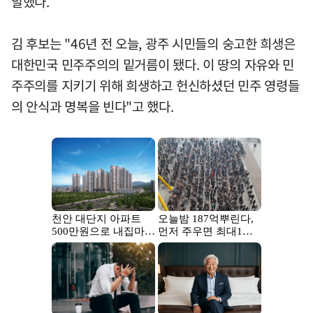
말했다.
김 후보는 "46년 전 오늘, 광주 시민들의 숭고한 희생은
대한민국 민주주의의 밑거름이 됐다. 이 땅의 자유와 민
주주의를 지키기 위해 희생하고 헌신하셨던 민주 영령들
의 안식과 명복을 빈다"고 했다.