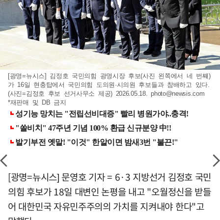
[광명=뉴시스] 김정호 국민의힘 광명시장 후보(사진 왼쪽에서 네 번째)
가 16일 현충탑에서 국민의힘 도의원·시의원 후보들과 참배하고 있다.
(사진=김정호 후보 선거사무소 제공) 2026.05.18.
photo@newsis.com
*재판매 및 DB 금지
[광명=뉴시스] 문영호 기자 = 6·3 지방선거 김정호 국민
의힘 후보가 18일 대변인 논평을 내고 "오월정신을 받들
어 대한민국 자유민주주의의 가치를 지켜내야 한다"고