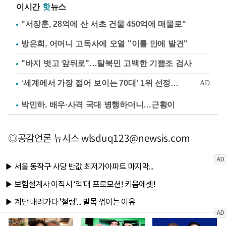
이시간
핫
뉴스
"서장훈, 28억에 산 서초 건물 450억에 매물로"
방은희, 어머니 고독사에 오열 "이틀 만에 발견"
"바지 벗고 앞뒤로"…탈북민 고백한 기쁨조 검사
박민하, 배우·사격 국대 병행하더니…근황이
◎공감언론 뉴시스
wlsduq123@newsis.com