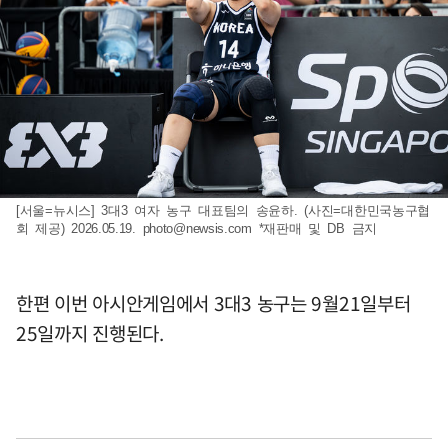
[서울=뉴시스] 3대3 여자 농구 대표팀의 송윤하. (사진=대한민국농구협
회 제공) 2026.05.19.
photo@newsis.com
*재판매 및 DB 금지
한편 이번 아시안게임에서 3대3 농구는 9월21일부터
25일까지 진행된다.