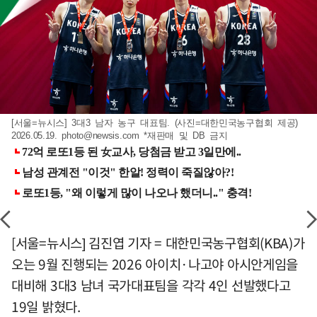
[서울=뉴시스] 3대3 남자 농구 대표팀. (사진=대한민국농구협회 제공)
2026.05.19.
photo@newsis.com
*재판매 및 DB 금지
[서울=뉴시스] 김진엽 기자 = 대한민국농구협회(KBA)가
오는 9월 진행되는 2026 아이치·나고야 아시안게임을
대비해 3대3 남녀 국가대표팀을 각각 4인 선발했다고
19일 밝혔다.