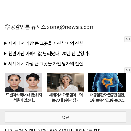
◎공감언론 뉴시스
song@newsis.com
댓글