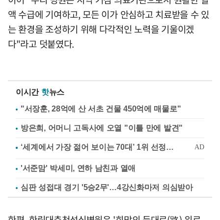
액 수급에 기여하고, 모든 이가 안심하고 치료받을 수 있
는 환경을 조성하기 위해 다각적인 노력을 기울이겠
다"라고 덧붙였다.
이시간
핫
뉴스
"서장훈, 28억에 산 서초 건물 450억에 매물로"
방은희, 어머니 고독사에 오열 "이틀 만에 발견"
'서준맘' 박세미, 연하 남친과 열애
심판 성접대 경기 '5승2무'…4강신화마저 의심받아
한편, 한림대춘천성심병원은 '희망의 등대로(路) 위로