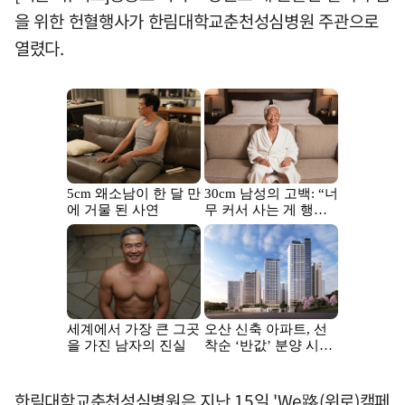
을 위한 헌혈행사가 한림대학교춘천성심병원 주관으로
열렸다.
한림대학교춘천성심병원은 지난 15일 'We路(위로)캠페