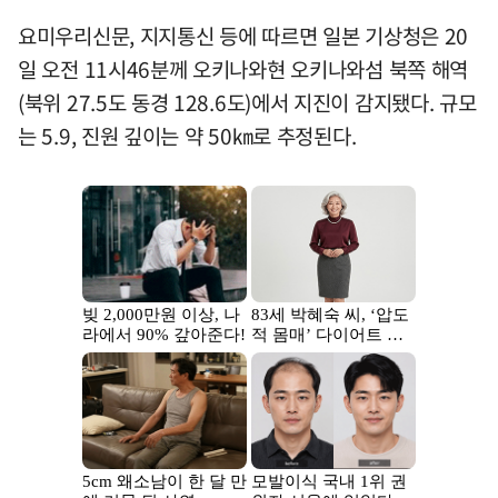
요미우리신문, 지지통신 등에 따르면 일본 기상청은 20
일 오전 11시46분께 오키나와현 오키나와섬 북쪽 해역
(북위 27.5도 동경 128.6도)에서 지진이 감지됐다. 규모
는 5.9, 진원 깊이는 약 50㎞로 추정된다.