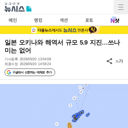
메인
랭킹
섹션
포토
일본 오키나와 해역서 규모 5.9 지진…쓰나
미는 없어
기사등록
2026/05/20 13:04:08
가
가
최종수정
2026/05/20 14:58:24
구글에서 선호하는 매체로 추가