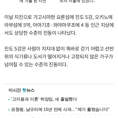
이날 지진으로 가고시마현 요론섬에 진도 5강, 오키노에
라부섬에 5약, 아마기초·와야마쿠초에 4 등 인근 지상에
서도 상당한 수준의 진동이 나타났다.
진도 5강은 사람이 지지대 없이 똑바로 걷기 어렵고 선반
위의 식기류나 도서가 떨어지거나 고정되지 않은 가구가
넘어질 수 있는 수준의 진동이다.
이시간
핫
뉴스
'고지용과 이혼' 허양임, 새 출발했다
표창원, 남규리에 15년 만에 사과…"제가 틀렸습니다"