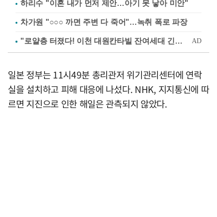
하리수 "이혼 내가 먼저 제안…아기 못 낳아 미안"
차가원 "○○○ 까면 주변 다 죽어"…녹취 폭로 파장
일본 정부는 11시49분 총리관저 위기관리센터에 연락
실을 설치하고 피해 대응에 나섰다. NHK, 지지통신에 따
르면 지진으로 인한 해일은 관측되지 않았다.