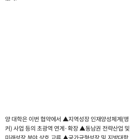
양 대학은 이번 협약에서 ▲지역성장 인재양성체계(앵
커) 사업 등의 초광역 연계·확장 ▲동남권 전략산업 및
미래성장 분야 상호 교류 ▲국가균형성장 및 지방대학