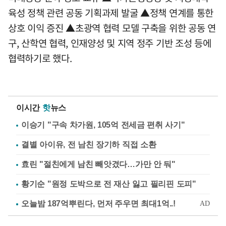
육성 정책 관련 공동 기획과제 발굴 ▲정책 연계를 통한
상호 이익 증진 ▲초광역 협력 모델 구축을 위한 공동 연
구, 산학연 협력, 인재양성 및 지역 정주 기반 조성 등에
협력하기로 했다.
이시간
핫
뉴스
이승기 "구속 차가원, 105억 전세금 편취 사기"
결별 아이유, 전 남친 장기하 직접 소환
효린 "절친에게 남친 빼앗겼다…가만 안 둬"
황기순 "원정 도박으로 전 재산 잃고 필리핀 도피"