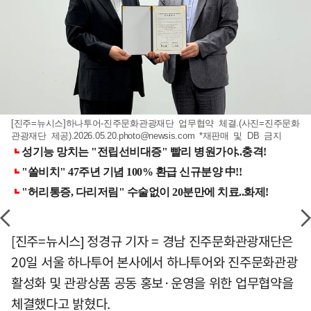
[진주=뉴시스]하나투어-진주문화관광재단 업무협약 체결.(사진=진주문화
관광재단 제공)
.2026.05.20.photo@newsis.com
*재판매 및 DB 금지
[진주=뉴시스] 정경규 기자 = 경남 진주문화관광재단은
20일 서울 하나투어 본사에서 하나투어와 진주문화관광
활성화 및 관광상품 공동 홍보·운영을 위한 업무협약을
체결했다고 밝혔다.