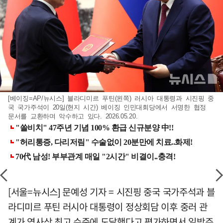
[베이징=AP/뉴시스] 블라디미르 푸틴(왼쪽) 러시아 대통령과 시진핑 중
국 국가주석이 20일(현지 시간) 베이징 인민대회당에서 서명한 협정
문서를 교환하며 악수하고 있다. 2026.05.20.
[서울=뉴시스] 문예성 기자 = 시진핑 중국 국가주석과 블
라디미르 푸틴 러시아 대통령이 정상회담 이후 중러 관
계가 역사상 최고 수준에 도달했다고 평가하면서 일방주