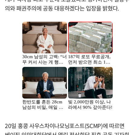
의와 패권주의에 공동 대응하겠다는 입장을 밝혔다.
20일 홍콩 사우스차이나모닝포스트(SCMP)에 따르면
베이징 인민대회당에서 열린 정상회담 직후 공동 기자회