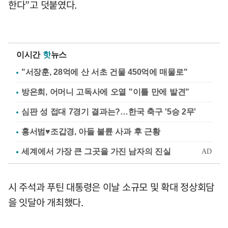
한다”고 덧붙였다.
이시간
핫
뉴스
"서장훈, 28억에 산 서초 건물 450억에 매물로"
방은희, 어머니 고독사에 오열 "이틀 만에 발견"
심판 성 접대 7경기 결과는?…한국 축구 '5승 2무'
홍서범♥조갑경, 아들 불륜 사과 후 근황
시 주석과 푸틴 대통령은 이날 소규모 및 확대 정상회담
을 잇달아 개최했다.