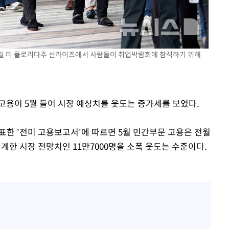
 격파
다"
29일 미 플로리다주 선라이즈에서 사람들이 취업박람회에 참석하기 위해
 고용이 5월 들어 시장 예상치를 웃도는 증가세를 보였다.
발표한 '전미 고용보고서'에 따르면 5월 민간부문 고용은 전월
집계한 시장 전망치인 11만7000명을 소폭 웃도는 수준이다.