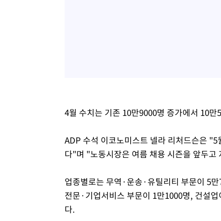
4월 수치는 기존 10만9000명 증가에서 10만
ADP 수석 이코노미스트 넬라 리처드슨은 "5
다"며 "노동시장은 여름 채용 시즌을 앞두고
업종별로는 무역·운송·유틸리티 부문이 5만70
전문·기업서비스 부문이 1만1000명, 건설업
다.