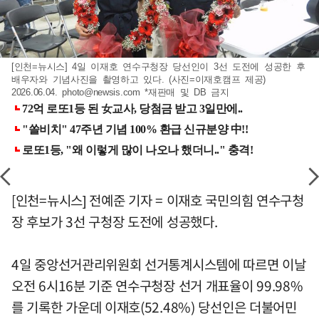
[인천=뉴시스] 4일 이재호 연수구청장 당선인이 3선 도전에 성공한 후
배우자와 기념사진을 촬영하고 있다. (사진=이재호캠프 제공)
2026.06.04.
photo@newsis.com
*재판매 및 DB 금지
[인천=뉴시스] 전예준 기자 = 이재호 국민의힘 연수구청
장 후보가 3선 구청장 도전에 성공했다.
4일 중앙선거관리위원회 선거통계시스템에 따르면 이날
오전 6시16분 기준 연수구청장 선거 개표율이 99.98%
를 기록한 가운데 이재호(52.48%) 당선인은 더불어민