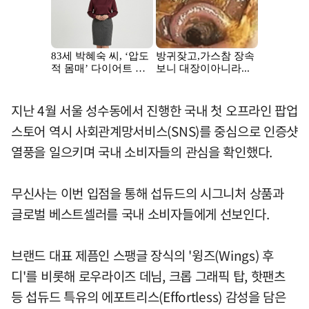
지난 4월 서울 성수동에서 진행한 국내 첫 오프라인 팝업
스토어 역시 사회관계망서비스(SNS)를 중심으로 인증샷
열풍을 일으키며 국내 소비자들의 관심을 확인했다.
무신사는 이번 입점을 통해 섭듀드의 시그니처 상품과
글로벌 베스트셀러를 국내 소비자들에게 선보인다.
브랜드 대표 제픔인 스팽글 장식의 '윙즈(Wings) 후
디'를 비롯해 로우라이즈 데님, 크롭 그래픽 탑, 핫팬츠
등 섭듀드 특유의 에포트리스(Effortless) 감성을 담은