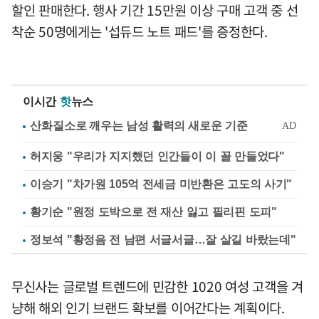
할인 판매한다. 행사 기간 15만원 이상 구매 고객 중 선
착순 50명에게는 '섭듀드 노트 패드'를 증정한다.
이시간
핫
뉴스
허지웅 "우리가 지지했던 인간들이 이 꼴 만들었다"
이승기 "차가원 105억 전세금 미반환은 고도의 사기"
황기순 "원정 도박으로 전 재산 잃고 필리핀 도피"
정보석 "황정음 전 남편 서글서글…잘 살길 바랐는데"
무신사는 글로벌 트렌드에 민감한 1020 여성 고객을 겨
냥해 해외 인기 브랜드 확보를 이어간다는 계획이다.