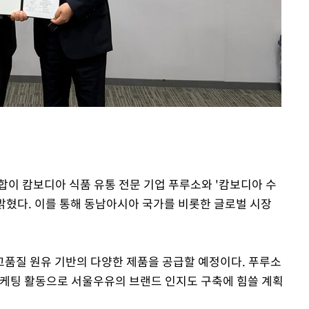
쳐
기소
수…이병태
합이 캄보디아 식품 유통 전문 기업 푸루소와 '캄보디아 수
 밝혔다. 이를 통해 동남아시아 국가를 비롯한 글로벌 시장
품질 원유 기반의 다양한 제품을 공급할 예정이다. 푸루소
마케팅 활동으로 서울우유의 브랜드 인지도 구축에 힘쓸 계획