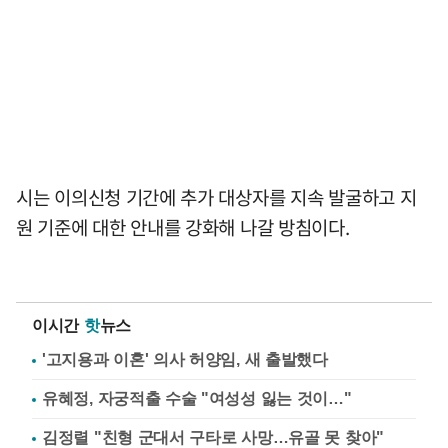
시는 이의신청 기간에 추가 대상자를 지속 발굴하고 지
원 기준에 대한 안내를 강화해 나갈 방침이다.
이시간
핫
뉴스
'고지용과 이혼' 의사 허양임, 새 출발했다
유혜정, 자궁적출 수술 "여성성 잃는 것이…"
김정렬 "친형 군대서 구타로 사망…유골 못 찾아"