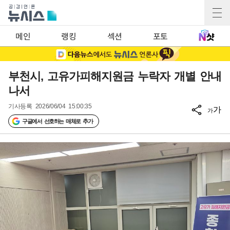
메인
랭킹
섹션
포토
부천시, 고유가피해지원금 누락자 개별 안내
나서
기사등록
2026/06/04 15:00:35
가
가
구글에서 선호하는 매체로 추가