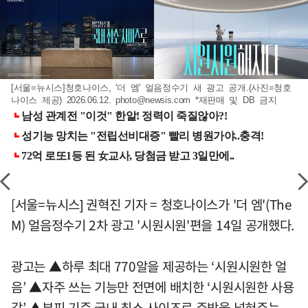
[서울=뉴시스]청호나이스, '더 엠' 얼음정수기 새 광고 공개.(사진=청호
나이스 제공) 2026.06.12.
photo@newsis.com
*재판매 및 DB 금지
[서울=뉴시스] 권혁진 기자 = 청호나이스가 '더 엠'(The
M) 얼음정수기 2차 광고 '시원시원'편을 14일 공개했다.
광고는 ▲하루 최대 770알을 제공하는 ‘시원시원한 얼
음’ ▲자주 쓰는 기능만 전면에 배치한 ‘시원시원한 사용
감’ ▲부피 기준 국내 최소 사이즈로 주방을 넓혀주는