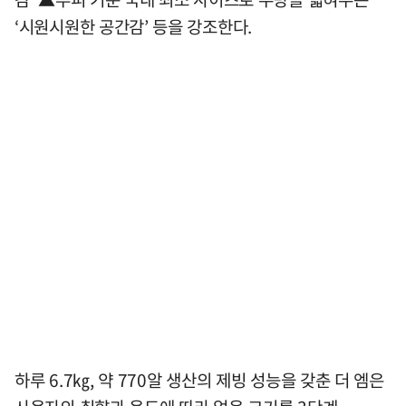
‘시원시원한 공간감’ 등을 강조한다.
하루 6.7㎏, 약 770알 생산의 제빙 성능을 갖춘 더 엠은