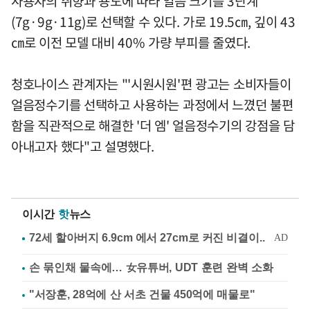
사용자의 취향과 용도에 따라 얼음 크기를 3단계
(7g·9g·11g)로 선택할 수 있다. 가로 19.5㎝, 깊이 43
㎝로 이전 모델 대비 40% 가량 부피를 줄였다.
청호나이스 관계자는 "'시원시원'편 광고는 소비자들이
얼음정수기를 선택하고 사용하는 과정에서 느꼈던 불편
함을 직관적으로 해결한 '더 엠' 얼음정수기의 강점을 담
아내고자 했다"고 설명했다.
이시간
핫
뉴스
손 묶인채 물속에… 女유튜버, UDT 훈련 완벽 소화
"서장훈, 28억에 산 서초 건물 450억에 매물로"