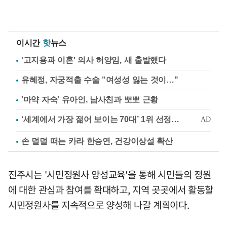
이시간
핫
뉴스
'고지용과 이혼' 의사 허양임, 새 출발했다
유혜정, 자궁적출 수술 "여성성 잃는 것이…"
'마약 자숙' 유아인, 남사친과 뽀뽀 근황
손 덜덜 떠는 카라 한승연, 건강이상설 확산
진주시는 '시민정원사 양성교육'을 통해 시민들의 정원
에 대한 관심과 참여를 확대하고, 지역 곳곳에서 활동할
시민정원사를 지속적으로 양성해 나갈 계획이다.