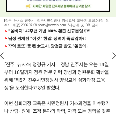
[진주=뉴시스]진주시, 진주시민정원사 양성교육 교육생 모집.(사진=진
주시 제공)
.2026.07.08.photo@newsis.com
*재판매 및 DB 금지
[진주=뉴시스] 정경규 기자 = 경남 진주시는 오는 14일
부터 16일까지 정원 전문 인력 양성과 정원문화 확산을
위해 '제5기 진주시민정원사 양성교육 심화과정 교육
생'을 모집한다고 8일 밝혔다.
이번 심화과정 교육은 시민정원사 기초과정을 이수했거
나 산림·원예·조경 분야의 학력, 자격 또는 경력을 갖춘