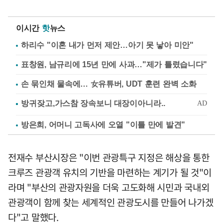
이시간
핫
뉴스
하리수 "이혼 내가 먼저 제안…아기 못 낳아 미안"
표창원, 남규리에 15년 만에 사과…"제가 틀렸습니다"
손 묶인채 물속에… 女유튜버, UDT 훈련 완벽 소화
방은희, 어머니 고독사에 오열 "이틀 만에 발견"
전재수 부산시장은 "이번 관광특구 지정은 해상을 통한
크루즈 관광객 유치의 기반을 마련하는 계기가 될 것"이
라며 "부산의 관광자원을 더욱 고도화해 시민과 국내외
관광객이 함께 찾는 세계적인 관광도시를 만들어 나가겠
다"고 말했다.