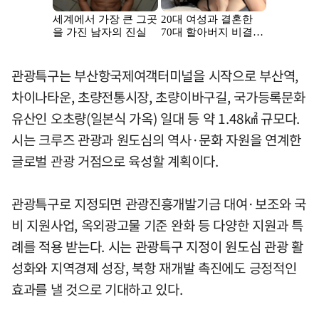
관광특구는 부산항국제여객터미널을 시작으로 부산역,
차이나타운, 초량전통시장, 초량이바구길, 국가등록문화
유산인 오초량(일본식 가옥) 일대 등 약 1.48㎢ 규모다.
시는 크루즈 관광과 원도심의 역사·문화 자원을 연계한
글로벌 관광 거점으로 육성할 계획이다.
관광특구로 지정되면 관광진흥개발기금 대여·보조와 국
비 지원사업, 옥외광고물 기준 완화 등 다양한 지원과 특
례를 적용 받는다. 시는 관광특구 지정이 원도심 관광 활
성화와 지역경제 성장, 북항 재개발 촉진에도 긍정적인
효과를 낼 것으로 기대하고 있다.