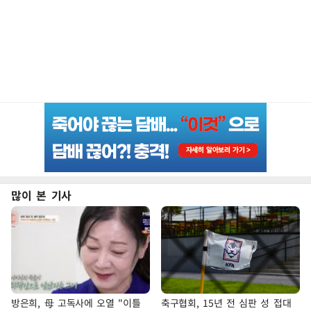
많이 본 기사
방은희, 母 고독사에 오열 "이틀
축구협회, 15년 전 심판 성 접대