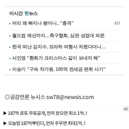
이시간
핫
뉴스
월드컵 예선까지…축구협회, 심판 성접대 파문
한국 떠난 김지수, 프라하 여행사 차렸다더니…
서인영 "환희가 크리스마스 같이 보내자 해"
이승기 "구속 차가원, 105억 전세금 편취 사기"
◎공감언론 뉴시스
sw78@newsis.com