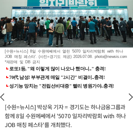
[수원=뉴시스] 8일 수원메쎄에서 열린 '5070 일자리박람회 with 하나
JOB 매칭 페스타'. (사진=경기도 제공) 2026.07.08.
photo@newsis.com
*재판매 및 DB 금지
[수원=뉴시스] 박상욱 기자 = 경기도는 하나금융그룹과
함께 8일 수원메쎄에서 '5070 일자리박람회 with 하나
JOB 매칭 페스타'를 개최했다.