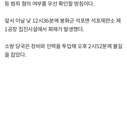
등 범죄 혐의 여부를 우선 확인할 방침이다.
앞서 이날 낮 12시36분께 봉화군 석포면 석포제련소 제
1공장 집진시설에서 화재가 발생했다.
소방 당국은 장비와 인력을 투입해 오후 2시52분께 불길
을 잡았다.