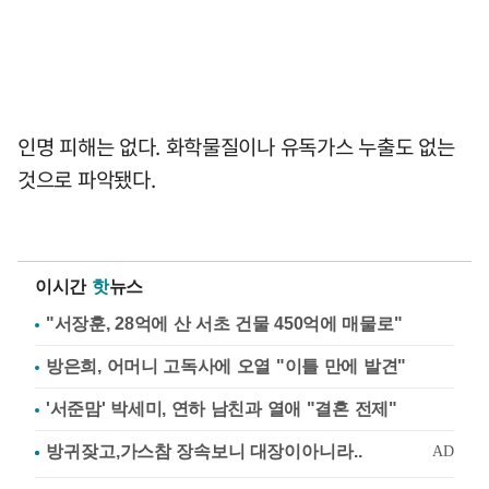
인명 피해는 없다. 화학물질이나 유독가스 누출도 없는
것으로 파악됐다.
이시간
핫
뉴스
"서장훈, 28억에 산 서초 건물 450억에 매물로"
방은희, 어머니 고독사에 오열 "이틀 만에 발견"
'서준맘' 박세미, 연하 남친과 열애 "결혼 전제"