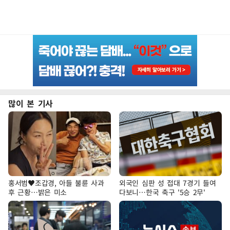
많이 본 기사
홍서범♥조갑경, 아들 불륜 사과
외국인 심판 성 접대 7경기 들여
후 근황…밝은 미소
다보니…한국 축구 '5승 2무'