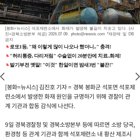
[봉화=뉴시스] 석포제련소에서 화재가 발생해 불길이 치솟고 있다. (사
진=경북소방본부 제공) 2026.07.09.
photo@newsis.com
*재판매 및 DB
금지
[봉화=뉴시스] 김진호 기자 = 경북 봉화군 석포면 석포제
련소에서 발생한 화재 원인을 규명하기 위해 경찰이 관
계 기관과 합동 감식에 나선다.
9일 경북경찰청 및 경북소방본부 등에 따르면 소방 당국,
환경청 등 관계 기관과 함께 석포제련소 내 황산 제조시