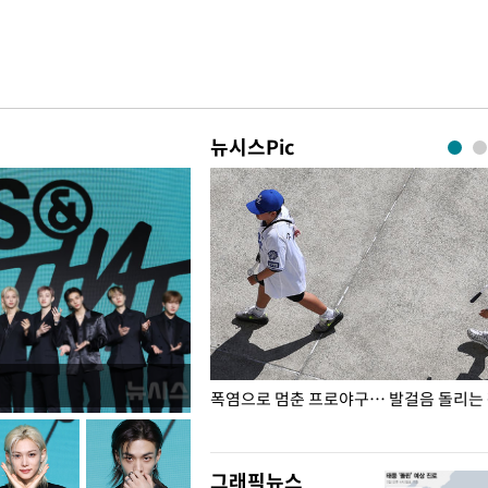
뉴시스Pic
전남광주… 열화상 카메라에 담긴
폭염으로 멈춘 프로야구… 발걸음 돌리는
그래픽뉴스