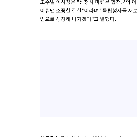
조수일 이사장은 "신청사 마련은 합천군의 아
이뤄낸 소중한 결실"이라며 "독립청사를 새
업으로 성장해 나가겠다"고 말했다.