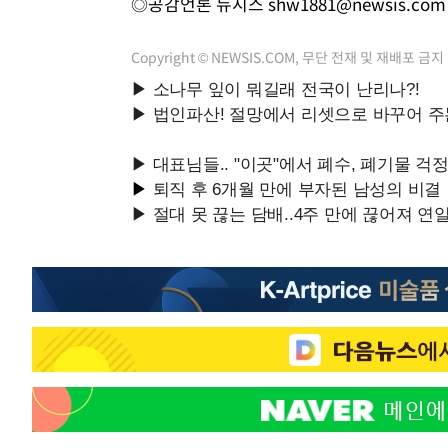
◎공감언론 뉴시스
shw1881@newsis.com
Copyright © NEWSIS.COM, 무단 전재 및 재배포 금지