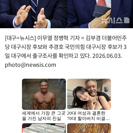
[대구=뉴시스] 이무열 정병혁 기자 = 김부겸 더불어민주
당 대구시장 후보와 추경호 국민의힘 대구시장 후보가 3
일 대구에서 출구조사를 확인하고 있다. 2026.06.03.
photo@newsis.com