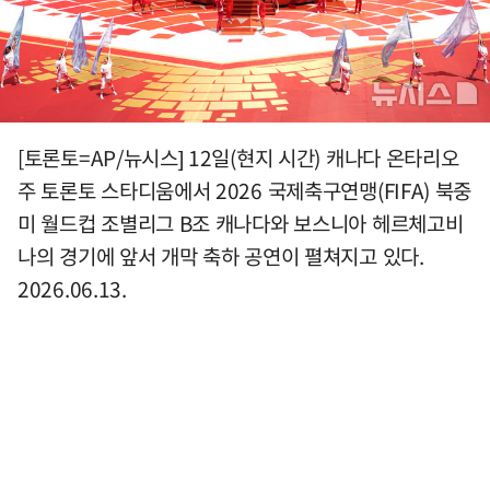
[토론토=AP/뉴시스] 12일(현지 시간) 캐나다 온타리오
주 토론토 스타디움에서 2026 국제축구연맹(FIFA) 북중
미 월드컵 조별리그 B조 캐나다와 보스니아 헤르체고비
나의 경기에 앞서 개막 축하 공연이 펼쳐지고 있다.
2026.06.13.