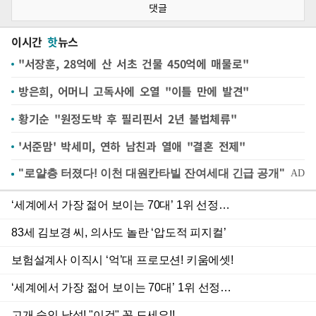
댓글
이시간
핫
뉴스
"서장훈, 28억에 산 서초 건물 450억에 매물로"
방은희, 어머니 고독사에 오열 "이틀 만에 발견"
황기순 "원정도박 후 필리핀서 2년 불법체류"
'서준맘' 박세미, 연하 남친과 열애 "결혼 전제"