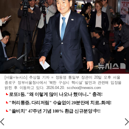
[서울=뉴시스] 추상철 기자 = 정동영 통일부 장관이 20일 오후 서울
종로구 정부서울청사에서 '북한 구성시 핵시설' 발언과 관련해 입장을
밝힌 후 이동하고 있다. 2026.04.20.
scchoo@newsis.com