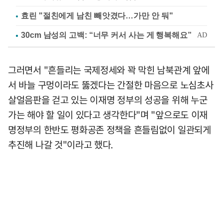
효린 "절친에게 남친 빼앗겼다…가만 안 둬"
그러면서 "흔들리는 국제정세와 꽉 막힌 남북관계 앞에
서 바늘 구멍이라도 뚫겠다는 간절한 마음으로 노심초사
살얼음판을 걷고 있는 이재명 정부의 성공을 위해 누군
가는 해야 할 일이 있다고 생각한다"며 "앞으로도 이재
명정부의 한반도 평화공존 정책을 흔들림없이 일관되게
추진해 나갈 것"이라고 했다.