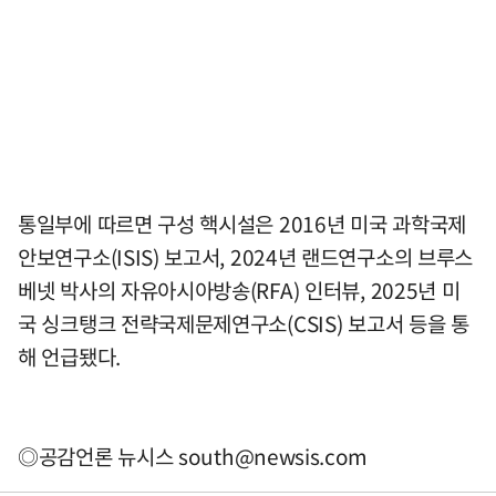
통일부에 따르면 구성 핵시설은 2016년 미국 과학국제
안보연구소(ISIS) 보고서, 2024년 랜드연구소의 브루스
베넷 박사의 자유아시아방송(RFA) 인터뷰, 2025년 미
국 싱크탱크 전략국제문제연구소(CSIS) 보고서 등을 통
해 언급됐다.
◎공감언론 뉴시스
south@newsis.com