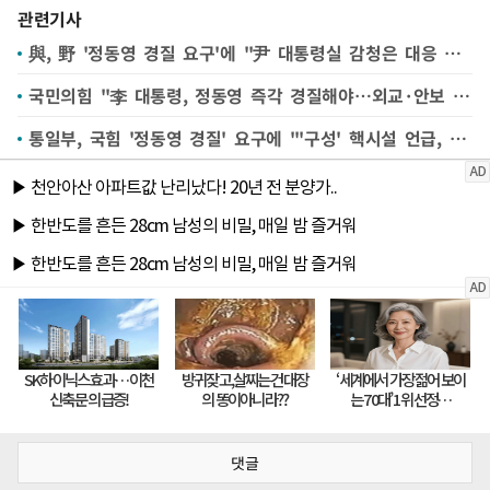
관련기사
與, 野 '정동영 경질 요구'에 "尹 대통령실 감청은 대응 했었나"
국민의힘 "李 대통령, 정동영 즉각 경질해야…외교·안보 대참사"
통일부, 국힘 '정동영 경질' 요구에 "'구성' 핵시설 언급, 공개정보 근거한 것"
댓글