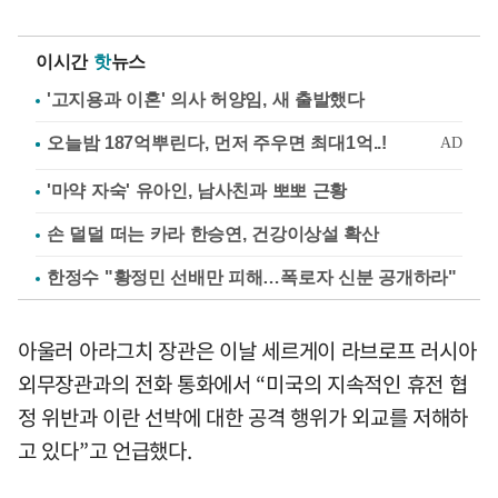
이시간
핫
뉴스
'고지용과 이혼' 의사 허양임, 새 출발했다
'마약 자숙' 유아인, 남사친과 뽀뽀 근황
손 덜덜 떠는 카라 한승연, 건강이상설 확산
한정수 "황정민 선배만 피해…폭로자 신분 공개하라"
아울러 아라그치 장관은 이날 세르게이 라브로프 러시아
외무장관과의 전화 통화에서 “미국의 지속적인 휴전 협
정 위반과 이란 선박에 대한 공격 행위가 외교를 저해하
고 있다”고 언급했다.