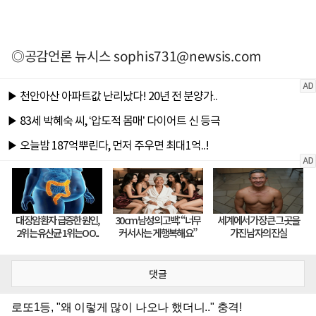
◎공감언론 뉴시스
sophis731@newsis.com
댓글