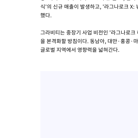
식'의 신규 매출이 발생하고, '라그나로크 X:
했다.
그라비티는 중장기 사업 비전인 '라그나로크 허
을 본격화할 방침이다. 동남아, 대만·홍콩·마
글로벌 지역에서 영향력을 넓혀간다.