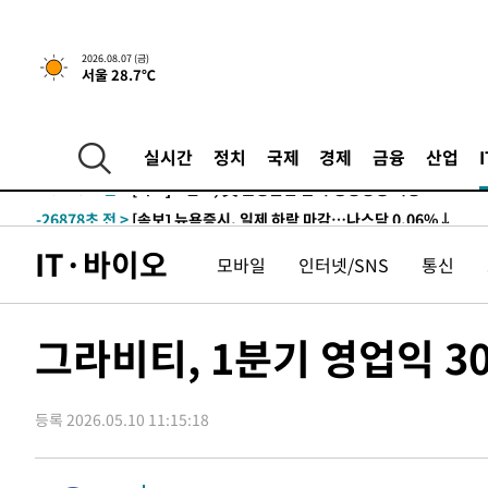
2026.08.07 (금)
서울 28.7℃
-26878초 전 >
[속보] 뉴욕증시, 일제 하락 마감…나스닥 0.06%↓
-31027초 전 >
[속보]美, 폴리실리콘 수입 규제…파생제품 15% 관세, 1
실시간
정치
국제
경제
금융
산업
발효
-29178초 전 >
[속보]트럼프, 美 원정출산 금지 행정명령 서명
-26878초 전 >
[속보] 뉴욕증시, 일제 하락 마감…나스닥 0.06%↓
-31027초 전 >
[속보]美, 폴리실리콘 수입 규제…파생제품 15% 관세, 1
IT·바이오
모바일
인터넷/SNS
통신
발효
-29178초 전 >
[속보]트럼프, 美 원정출산 금지 행정명령 서명
-26878초 전 >
[속보] 뉴욕증시, 일제 하락 마감…나스닥 0.06%↓
그라비티, 1분기 영업익 3
등록 2026.05.10 11:15:18