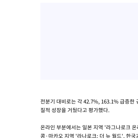
전분기 대비로는 각 42.7%, 163.1% 급증
질적 성장을 거뒀다고 평가했다.
온라인 부분에서는 일본 지역 '라그나로크 온
콩·마카오 지역 '라나로크: 더 뉴 월드', 