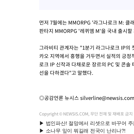
먼저 7월에는 MMORPG '라그나로크 M: 
판타지 MMORPG '레퀴엠 M'을 국내 출시할
그라비티 관계자는 "1분기 라그나로크 IP의 
카오 지역에서 흥행을 거두면서 실적의 긍정
로크 IP 신작과 다채로운 장르의 PC 및 콘솔
선을 다하겠다"고 말했다.
◎공감언론 뉴시스
silverline@newsis.co
Copyright © NEWSIS.COM, 무단 전재 및 재배포 금지