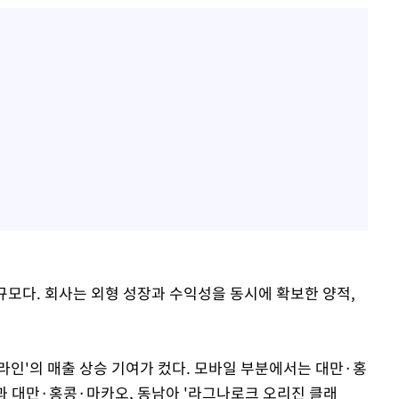
한 규모다. 회사는 외형 성장과 수익성을 동시에 확보한 양적,
라인'의 매출 상승 기여가 컸다. 모바일 부분에서는 대만·홍
한국과 대만·홍콩·마카오, 동남아 '라그나로크 오리진 클래