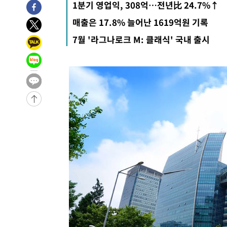
1분기 영업익, 308억…전년比 24.7%↑
매출은 17.8% 늘어난 1619억원 기록
7월 '라그나로크 M: 클래식' 국내 출시