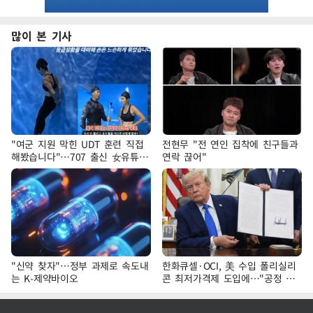
많이 본 기사
"여군 지원 막힌 UDT 훈련 직접
전현무 "전 연인 집착에 친구들과
해봤습니다"…707 출신 女유튜버
연락 끊어"
'완벽 소화'
"신약 찾자"…정부 과제로 속도내
한화큐셀·OCI, 美 수입 폴리실리
는 K-제약바이오
콘 최저가격제 도입에…"공정 경
쟁·수익성 개선 환영"