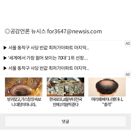
◎공감언론 뉴시스
for3647@newsis.com
댓글