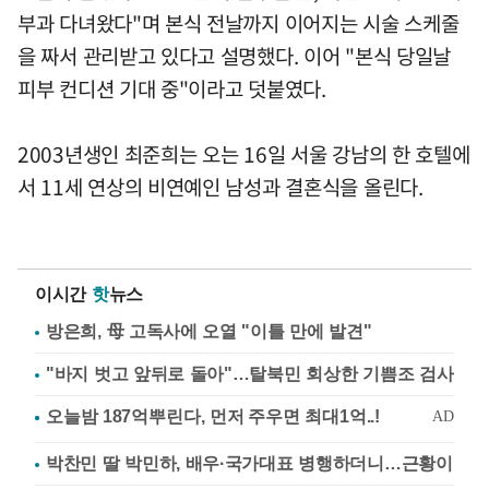
부과 다녀왔다"며 본식 전날까지 이어지는 시술 스케줄
을 짜서 관리받고 있다고 설명했다. 이어 "본식 당일날
피부 컨디션 기대 중"이라고 덧붙였다.
2003년생인 최준희는 오는 16일 서울 강남의 한 호텔에
서 11세 연상의 비연예인 남성과 결혼식을 올린다.
이시간
핫
뉴스
방은희, 母 고독사에 오열 "이틀 만에 발견"
"바지 벗고 앞뒤로 돌아"…탈북민 회상한 기쁨조 검사
박찬민 딸 박민하, 배우·국가대표 병행하더니…근황이