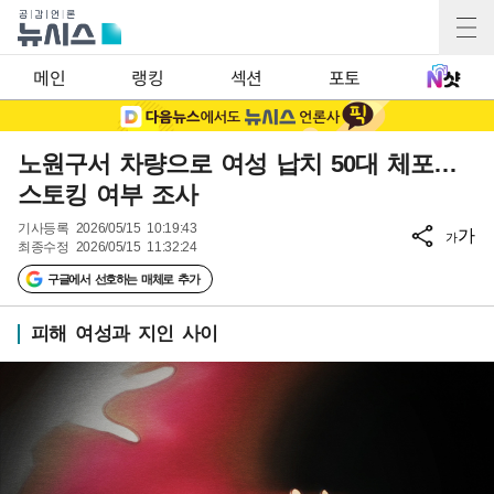
메인
랭킹
섹션
포토
노원구서 차량으로 여성 납치 50대 체포…
스토킹 여부 조사
기사등록
2026/05/15 10:19:43
가
가
최종수정
2026/05/15 11:32:24
구글에서 선호하는 매체로 추가
피해 여성과 지인 사이