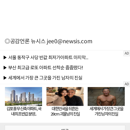
◎공감언론 뉴시스
jee0@newsis.com