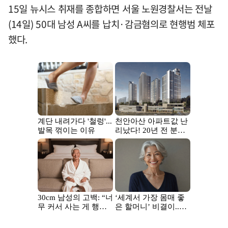
15일 뉴시스 취재를 종합하면 서울 노원경찰서는 전날
(14일) 50대 남성 A씨를 납치·감금혐의로 현행범 체포
했다.