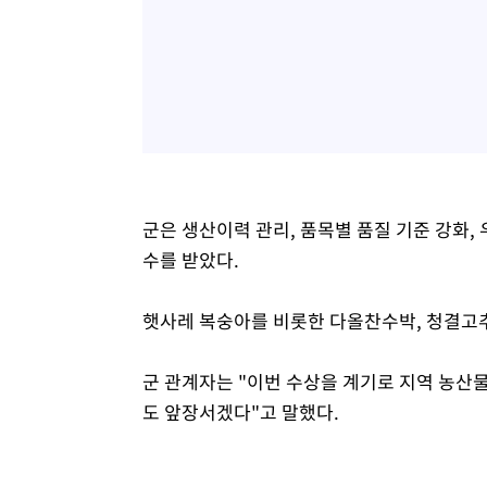
군은 생산이력 관리, 품목별 품질 기준 강화,
수를 받았다.
햇사레 복숭아를 비롯한 다올찬수박, 청결고
군 관계자는 "이번 수상을 계기로 지역 농산
도 앞장서겠다"고 말했다.