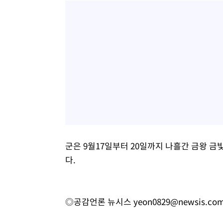
군은 9월17일부터 20일까지 나흘간 금왕 금
다.
◎공감언론 뉴시스
yeon0829@newsis.co