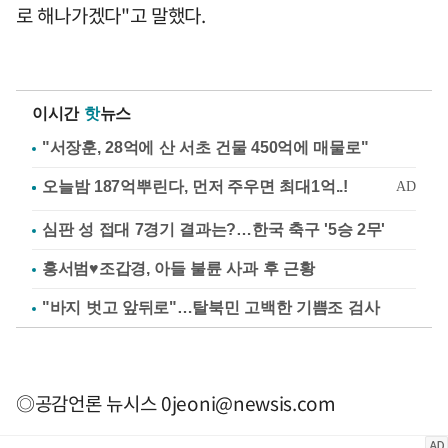
로 해나가겠다"고 말했다.
이시간
핫
뉴스
"서장훈, 28억에 산 서초 건물 450억에 매물로"
심판 성 접대 7경기 결과는?…한국 축구 '5승 2무'
홍서범♥조갑경, 아들 불륜 사과 후 근황
"바지 벗고 앞뒤로"…탈북민 고백한 기쁨조 검사
◎공감언론 뉴시스
0jeoni@newsis.com