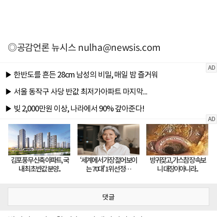
◎공감언론 뉴시스
nulha@newsis.com
댓글