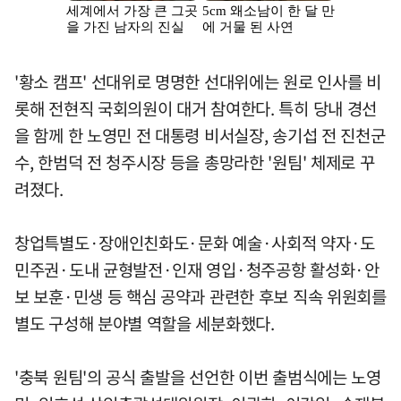
'황소 캠프' 선대위로 명명한 선대위에는 원로 인사를 비
롯해 전현직 국회의원이 대거 참여한다. 특히 당내 경선
을 함께 한 노영민 전 대통령 비서실장, 송기섭 전 진천군
수, 한범덕 전 청주시장 등을 총망라한 '원팀' 체제로 꾸
려졌다.
창업특별도·장애인친화도·문화 예술·사회적 약자·도
민주권·도내 균형발전·인재 영입·청주공항 활성화·안
보 보훈·민생 등 핵심 공약과 관련한 후보 직속 위원회를
별도 구성해 분야별 역할을 세분화했다.
'충북 원팀'의 공식 출발을 선언한 이번 출범식에는 노영