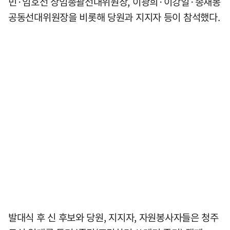
민·임호선 상임총괄선대위원장, 이광희·이강일·송재봉
공동선대위원장을 비롯해 당원과 지지자 등이 참석했다.
발대식 후 신 후보와 당원, 지지자, 자원봉사자들은 청주