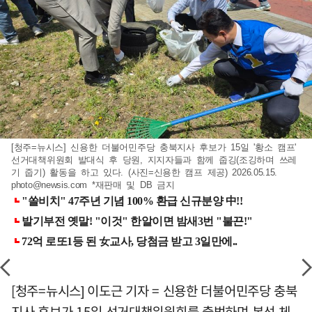
[청주=뉴시스] 신용한 더불어민주당 충북지사 후보가 15일 '황소 캠프'
선거대책위원회 발대식 후 당원, 지지자들과 함께 줍깅(조깅하며 쓰레
기 줍기) 활동을 하고 있다. (사진=신용한 캠프 제공) 2026.05.15.
photo@newsis.com
*재판매 및 DB 금지
[청주=뉴시스] 이도근 기자 = 신용한 더불어민주당 충북
지사 후보가 15일 선거대책위원회를 출범하며 본선 체