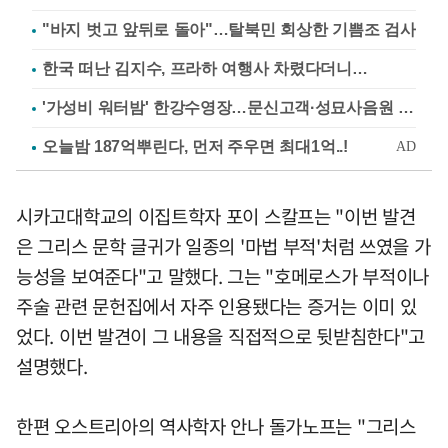
"바지 벗고 앞뒤로 돌아"…탈북민 회상한 기쁨조 검사
한국 떠난 김지수, 프라하 여행사 차렸다더니…
'가성비 워터밤' 한강수영장…문신고객·성묘사음원 민원
시카고대학교의 이집트학자 포이 스칼프는 "이번 발견
은 그리스 문학 글귀가 일종의 '마법 부적'처럼 쓰였을 가
능성을 보여준다"고 말했다. 그는 "호메로스가 부적이나
주술 관련 문헌집에서 자주 인용됐다는 증거는 이미 있
었다. 이번 발견이 그 내용을 직접적으로 뒷받침한다"고
설명했다.
한편 오스트리아의 역사학자 안나 돌가노프는 "그리스