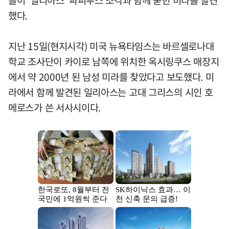
들이 '일리아스' 파피루스 조각과 함께 묻힌 미라를 발견
했다.
지난 15일(현지시각) 미국 뉴욕타임스는 바르셀로나대
학교 조사단이 카이로 남쪽에 위치한 옥시링쿠스 매장지
에서 약 2000년 된 남성 미라를 찾았다고 보도했다. 미
라에서 함께 발견된 일리아스는 고대 그리스의 시인 호
메로스가 쓴 서사시이다.