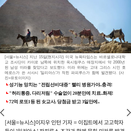
[서울=뉴시스] 지난 15일(현지시각) 미국 뉴욕타임스는 바르셀로나대학
교 조사단이 카이로 남쪽에 위치한 옥시링쿠스 매장지에서 약 2000년
된 남성 미라를 찾았다고 보도했다. 미라 위에는 고대 그리스 시인 호
메로스가 쓴 서사시 '일리아스'가 적힌 파피루스가 함께 발견됐다. (사
진=유토이미지)
[서울=뉴시스]이지우 인턴 기자 = 이집트에서 고고학자