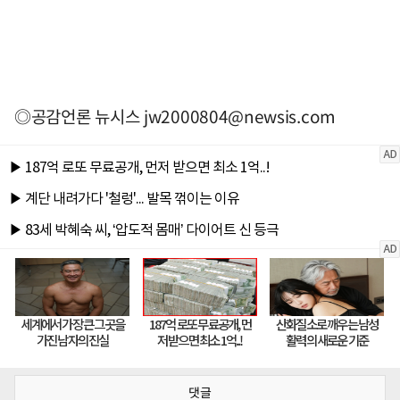
◎공감언론 뉴시스
jw2000804@newsis.com
댓글