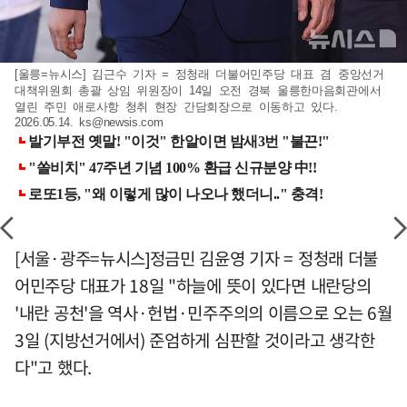
[울릉=뉴시스] 김근수 기자 = 정청래 더불어민주당 대표 겸 중앙선거
대책위원회 총괄 상임 위원장이 14일 오전 경북 울릉한마음회관에서
열린 주민 애로사항 청취 현장 간담회장으로 이동하고 있다.
2026.05.14.
ks@newsis.com
[서울·광주=뉴시스]정금민 김윤영 기자 = 정청래 더불
어민주당 대표가 18일 "하늘에 뜻이 있다면 내란당의
'내란 공천'을 역사·헌법·민주주의의 이름으로 오는 6월
3일 (지방선거에서) 준엄하게 심판할 것이라고 생각한
다"고 했다.