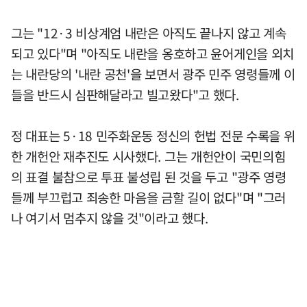
그는 "12·3 비상계엄 내란은 아직도 끝나지 않고 계속
되고 있다"며 "아직도 내란을 옹호하고 윤어게인을 외치
는 내란당의 '내란 공천'을 보면서 광주 민주 영령들께 이
들을 반드시 심판해달라고 빌고왔다"고 했다.
정 대표는 5·18 민주화운동 정신의 헌법 전문 수록을 위
한 개헌안 재추진도 시사했다. 그는 개헌안이 국민의힘
의 표결 불참으로 투표 불성립 된 것을 두고 "광주 영령
들께 부끄럽고 죄송한 마음을 금할 길이 없다"며 "그러
나 여기서 멈추지 않을 것"이라고 했다.