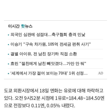
이시간
핫
뉴스
외국인 심판에 성접대…축구협회 충격 민낯
이승기 "구속 차가원, 105억 전세금 편취 사기"
결별 아이유, 전 남친 장기하 직접 소환
효린 "절친에게 남친 빼앗겼다…가만 안 둬"
도쿄 외환시장에서 18일 엔화는 유로에 대해 하락하고
있다. 오전 9시52분 시점에 1유로=184.48~184.50엔
으로 전장보다 0.11엔, 0.05% 내렸다.