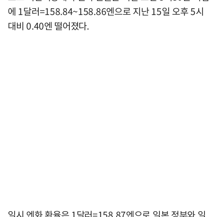
에 1달러=158.84~158.86엔으로 지난 15일 오후 5시
대비 0.40엔 떨어졌다.
일시 엔화 환율은 1달러=158.87엔으로 일본 정부와 일