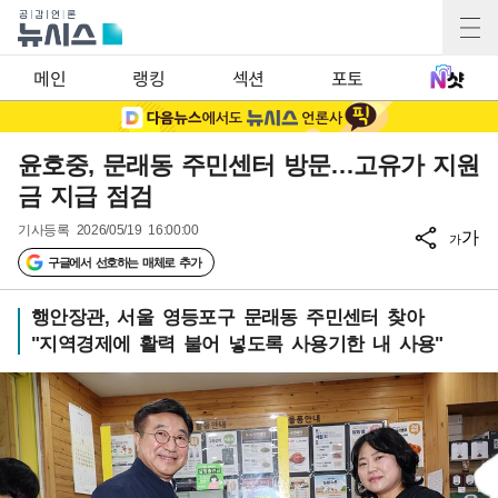
메인
랭킹
섹션
포토
윤호중, 문래동 주민센터 방문…고유가 지원
금 지급 점검
기사등록
2026/05/19 16:00:00
가
가
구글에서 선호하는 매체로 추가
행안장관, 서울 영등포구 문래동 주민센터 찾아
"지역경제에 활력 불어 넣도록 사용기한 내 사용"