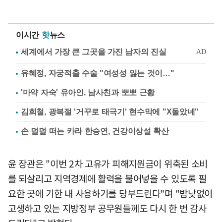
이시간
핫
뉴스
유혜정, 자궁적출 수술 "여성성 잃는 것이…"
'마약 자숙' 유아인, 남사친과 뽀뽀 근황
김희철, 광복절 '거꾸로 태극기' 현수막에 "X돌았네"
손 덜덜 떠는 카라 한승연, 건강이상설 확산
윤 장관은 "이번 2차 고유가 피해지원금이 위축된 소비
를 되살리고 지역경제에 활력을 불어넣을 수 있도록 필
요한 곳에 기한 내 사용하기를 당부드린다"며 "밤낮없이
고생하고 있는 지방정부 공무원들께도 다시 한 번 감사