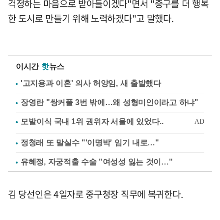
걱정하는 마음으로 받아들이겠다"면서 "중구를 더 행복
한 도시로 만들기 위해 노력하겠다"고 말했다.
이시간
핫
뉴스
'고지용과 이혼' 의사 허양임, 새 출발했다
장영란 "쌍커풀 3번 밖에…왜 성형미인이라고 하냐"
정청래 또 말실수 "'이명박' 임기 내로…"
유혜정, 자궁적출 수술 "여성성 잃는 것이…"
김 당선인은 4일자로 중구청장 직무에 복귀한다.