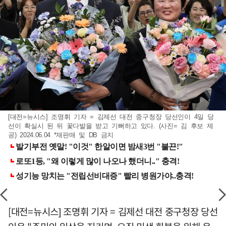
[대전=뉴시스] 조명휘 기자 = 김제선 대전 중구청장 당선인이 4일 당
선이 확실시 된 뒤 꽃다발을 받고 기뻐하고 있다. (사진= 김 후보 제
공) 2024.06.04 *재판매 및 DB 금지
[대전=뉴시스] 조명휘 기자 = 김제선 대전 중구청장 당선