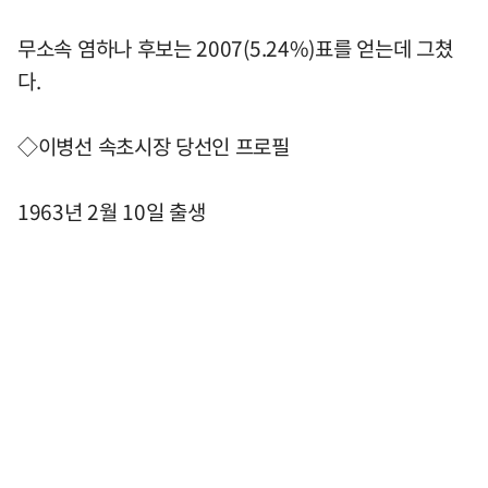
무소속 염하나 후보는 2007(5.24%)표를 얻는데 그쳤
다.
◇이병선 속초시장 당선인 프로필
1963년 2월 10일 출생