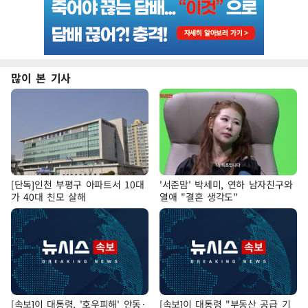
많이 본 기사
[단독]인천 부평구 아파트서 10대
'서준맘' 박세미, 연하 남자친구와
가 40대 친모 살해
열애 "결혼 생각도"
[속보]이 대통령, '호우피해' 안동·
[속보]이 대통령 "부동산 공급 기