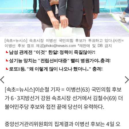
[속초=뉴시스] 속초시장 이병선 국민의힘 후보가 투표하고 있다.(사진=
이병선 후보 캠프 제공)
photo@newsis.com
*재판매 및 DB 금지
[속초=뉴시스]이순철 기자 = 이병선(63) 국민의힘 후보
가 6·3지방선거 강원 속초시장 선거에서 김철수(69) 더
불어민주당 후보와 접전 끝에 당선이 유력하다.
중앙선거관리위원회의 집계결과 이병선 후보는 4일 오