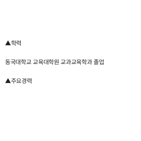
▲학력
동국대학교 교육대학원 교과교육학과 졸업
▲주요경력