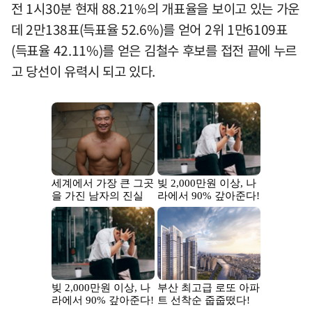
전 1시30분 현재 88.21%의 개표율을 보이고 있는 가운
데 2만138표(득표율 52.6%)를 얻어 2위 1만6109표
(득표율 42.11%)를 얻은 김철수 후보를 접전 끝에 누르
고 당선이 유력시 되고 있다.