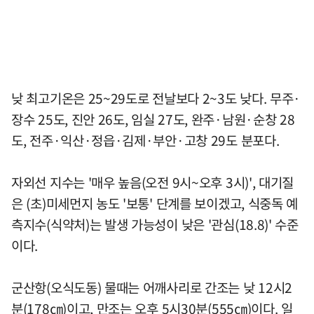
낮 최고기온은 25~29도로 전날보다 2~3도 낮다. 무주·
장수 25도, 진안 26도, 임실 27도, 완주·남원·순창 28
도, 전주·익산·정읍·김제·부안·고창 29도 분포다.
자외선 지수는 '매우 높음(오전 9시~오후 3시)', 대기질
은 (초)미세먼지 농도 '보통' 단계를 보이겠고, 식중독 예
측지수(식약처)는 발생 가능성이 낮은 '관심(18.8)' 수준
이다.
군산항(오식도동) 물때는 어깨사리로 간조는 낮 12시2
분(178㎝)이고, 만조는 오후 5시30분(555㎝)이다. 일