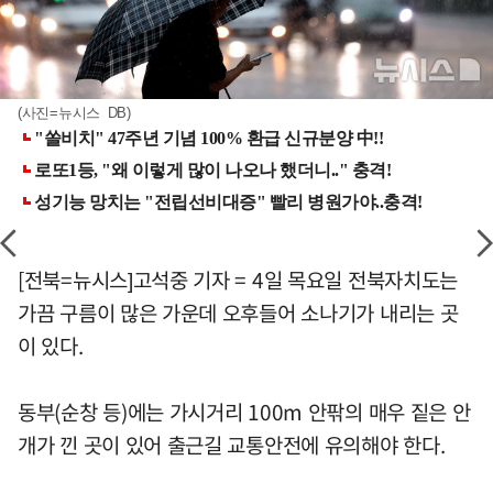
(사진=뉴시스 DB)
[전북=뉴시스]고석중 기자 = 4일 목요일 전북자치도는
가끔 구름이 많은 가운데 오후들어 소나기가 내리는 곳
이 있다.
동부(순창 등)에는 가시거리 100m 안팎의 매우 짙은 안
개가 낀 곳이 있어 출근길 교통안전에 유의해야 한다.