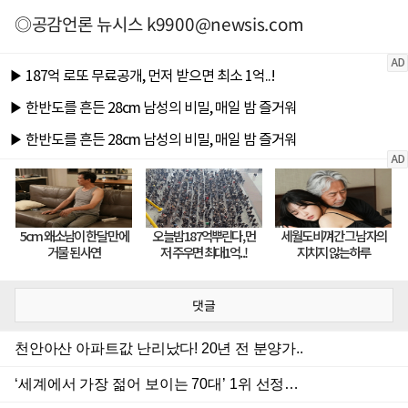
◎공감언론 뉴시스
k9900@newsis.com
댓글