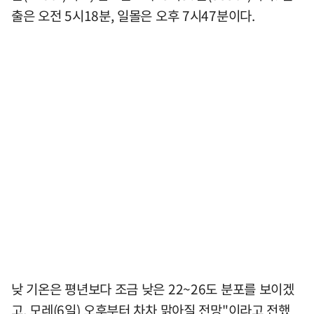
출은 오전 5시18분, 일몰은 오후 7시47분이다.
낮 기온은 평년보다 조금 낮은 22~26도 분포를 보이겠
고, 모레(6일) 오후부터 차차 맑아질 전망"이라고 전했