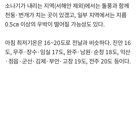
소나기가 내리는 지역(서해안 제외)에서는 돌풍과 함께
천둥·번개가 치는 곳이 있겠고, 일부 지역에서는 지름
0.5㎝ 이상의 우박이 떨어질 가능성도 있다.
아침 최저기온은 16~20도로 전날과 비슷하다. 진안 16
도, 무주·장수·임실 17도, 완주·남원·순창 18도, 익산
·정읍·군산·김제·부안·고창 19도, 전주 20도 등이다.