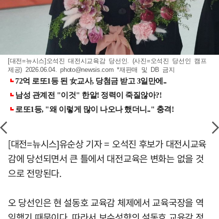
[대전=뉴시스]오석진 대전시교육감 당선인. (사진=오석진 당선인 캠프
제공) 2026.06.04.
photo@newsis.com
*재판매 및 DB 금지
[대전=뉴시스]유순상 기자 = 오석진 후보가 대전시교육
감에 당선되면서 큰 틀에서 대전교육은 변화는 없을 것
으로 전망된다.
오 당선인은 현 설동호 교육감 체제에서 교육국장을 역
임했기 때문이다. 따라서 보수성향의 설동호 교육감 정