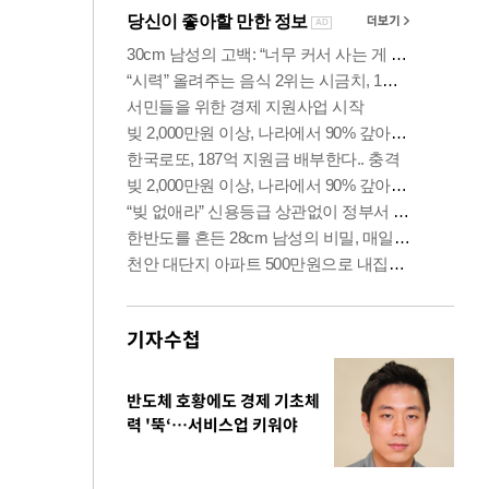
기자수첩
반도체 호황에도 경제 기초체
력 '뚝‘…서비스업 키워야