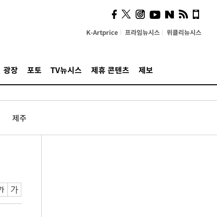
K-Artprice
프라임뉴시스
위클리뉴시스
광장
포토
TV뉴시스
제휴 콘텐츠
제보
제주