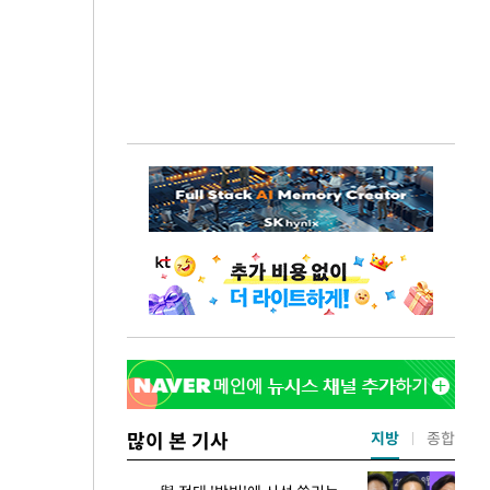
많이 본 기사
지방
종합