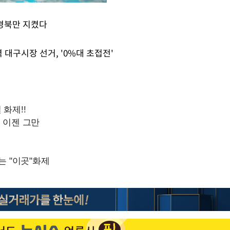
경북만 지켰다
Mute
 대구시장 선거, '0%대 초접전'