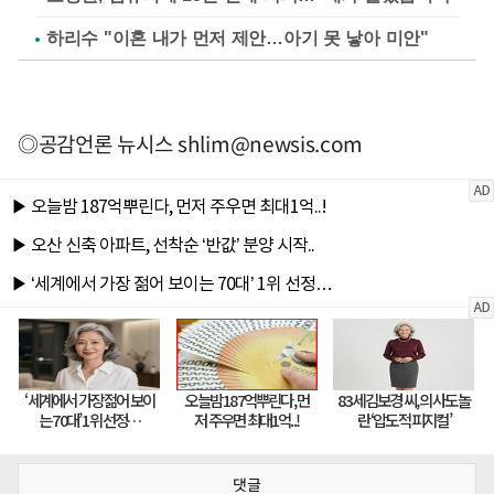
하리수 "이혼 내가 먼저 제안…아기 못 낳아 미안"
◎공감언론 뉴시스
shlim@newsis.com
댓글