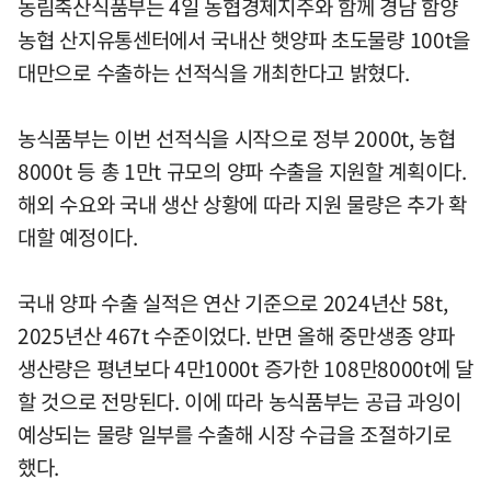
농림축산식품부는 4일 농협경제지주와 함께 경남 함양
농협 산지유통센터에서 국내산 햇양파 초도물량 100t을
대만으로 수출하는 선적식을 개최한다고 밝혔다.
농식품부는 이번 선적식을 시작으로 정부 2000t, 농협
8000t 등 총 1만t 규모의 양파 수출을 지원할 계획이다.
해외 수요와 국내 생산 상황에 따라 지원 물량은 추가 확
대할 예정이다.
국내 양파 수출 실적은 연산 기준으로 2024년산 58t,
2025년산 467t 수준이었다. 반면 올해 중만생종 양파
생산량은 평년보다 4만1000t 증가한 108만8000t에 달
할 것으로 전망된다. 이에 따라 농식품부는 공급 과잉이
예상되는 물량 일부를 수출해 시장 수급을 조절하기로
했다.