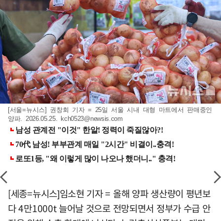
[서울=뉴시스] 권창회 기자 = 25일 서울 시내 대형 마트에서 판매중인
양파. 2026.05.25.
kch0523@newsis.com
[세종=뉴시스]임소현 기자 = 올해 양파 생산량이 평년보
다 4만1000t 늘어날 것으로 전망되면서 정부가 수급 안