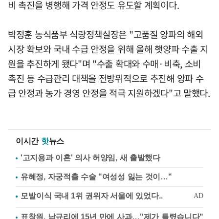
비 촉진을 병행해 가격 안정도 유도할 계획이다.
박정훈 농식품부 식량정책실장은 "고품질 양파의 해외
시장 확보와 국내 수급 안정을 위해 올해 햇양파 수출 지
원을 추진하게 됐다"며 "수출 확대와 수매·비축, 소비
촉진 등 수급관리 대책을 전방위적으로 추진해 양파 수
급 안정과 농가 경영 안정을 적극 지원하겠다"고 말했다.
이시간
핫
뉴스
'고지용과 이혼' 의사 허양임, 새 출발했다
유혜정, 자궁적출 수술 "여성성 잃는 것이…"
표창원, 남규리에 15년 만에 사과…"제가 틀렸습니다"