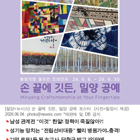
[밀양=뉴시스] 손 끝에 깃든, 밀양 공예 포스터. (사진=밀양시 제공)
2026.06.04.
photo@newsis.com
*재판매 및 DB 금지