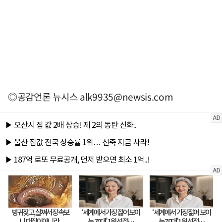
◎공감언론 뉴시스
alk9935@newsis.com