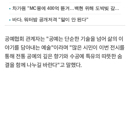
차가원 "MC몽에 400억 뜯겨…백현 위해 도박빚 갚아줘"
바다, 워터밤 공개저격 "말이 안 된다"
공예협회 관계자는 "공예는 단순한 기술을 넘어 삶의 이
야기를 담아내는 예술"이라며 "많은 시민이 이번 전시를
통해 전통 공예의 깊은 향기와 수공예 특유의 따뜻한 숨
결을 함께 나누길 바란다"고 말했다.