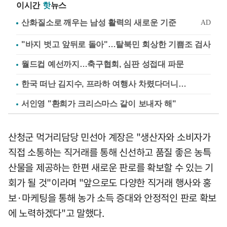
이시간
핫
뉴스
"바지 벗고 앞뒤로 돌아"…탈북민 회상한 기쁨조 검사
월드컵 예선까지…축구협회, 심판 성접대 파문
한국 떠난 김지수, 프라하 여행사 차렸다더니…
서인영 "환희가 크리스마스 같이 보내자 해"
산청군 먹거리담당 민선아 계장은 "생산자와 소비자가
직접 소통하는 직거래를 통해 신선하고 품질 좋은 농특
산물을 제공하는 한편 새로운 판로를 확보할 수 있는 기
회가 될 것"이라며 "앞으로도 다양한 직거래 행사와 홍
보·마케팅을 통해 농가 소득 증대와 안정적인 판로 확보
에 노력하겠다"고 말했다.