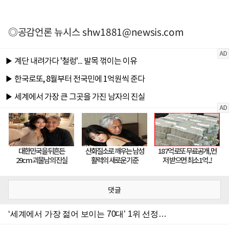
◎공감언론 뉴시스
shw1881@newsis.com
댓글