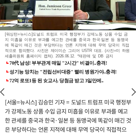
[워싱턴=뉴시스]도널드 트럼프 미국 행정부가 강제노동 상품 수입 금
지 미흡을 이유로 부과를 예고한 관세를 중국과 한국·일본 등 동맹국
에 똑같이 매긴 것은 부당하다는 언론 지적에 대해 무역 당국이 직접
적으로 항의했다. 사진은 제이미슨 그리어 USTR 대표. (사진=미 하원
세출위원회 홈페이지 캡쳐). 2026.06.12. *재판매 및 DB 금지
[서울=뉴시스] 김승민 기자 = 도널드 트럼프 미국 행정부
가 강제노동 상품 수입 금지 미흡을 이유로 부과를 예고
한 관세를 중국과 한국·일본 등 동맹국에 똑같이 매긴 것
은 부당하다는 언론 지적에 대해 무역 당국이 직접적으