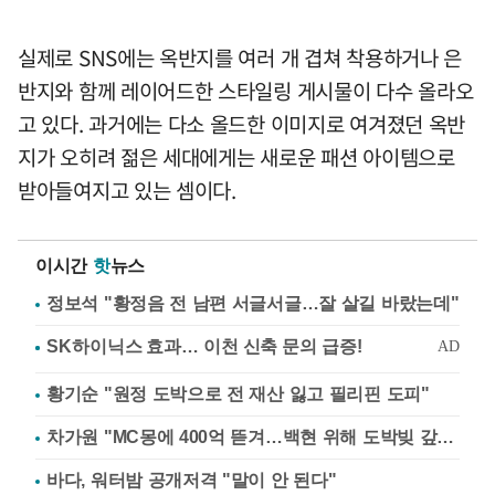
실제로 SNS에는 옥반지를 여러 개 겹쳐 착용하거나 은
반지와 함께 레이어드한 스타일링 게시물이 다수 올라오
고 있다. 과거에는 다소 올드한 이미지로 여겨졌던 옥반
지가 오히려 젊은 세대에게는 새로운 패션 아이템으로
받아들여지고 있는 셈이다.
이시간
핫
뉴스
정보석 "황정음 전 남편 서글서글…잘 살길 바랐는데"
황기순 "원정 도박으로 전 재산 잃고 필리핀 도피"
차가원 "MC몽에 400억 뜯겨…백현 위해 도박빚 갚아줘"
바다, 워터밤 공개저격 "말이 안 된다"