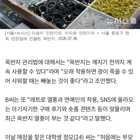
[서울=뉴시스] 이송이 인턴기자, 이지윤 인턴기자 = 서울 종로구 한
옥 전문점에 진열된 옥반지. 2026.07.06.
옥반지 관리법에 대해서는 "옥반지는 깨지기 전까지 계
속 사용할 수 있다"라며 "오래 착용하면 광이 죽을 수 있
어 샤워할 때는 빼놓는 것이 좋다"라고 조언했다.
B씨는 또 "레트로 열풍과 연예인의 착용, SNS에 올라오
는 아기자기한 구매 후기와 숏폼 콘텐츠 등이 맞물리며
최근 옥반지 열풍이 부는 것 같다"라고 말했다.
이날 매장을 찾은 대학생 정모(24) 씨는 "처음에는 부모