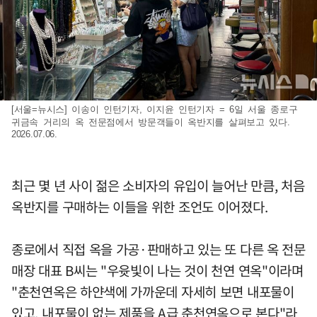
[서울=뉴시스] 이송이 인턴기자, 이지윤 인턴기자 = 6일 서울 종로구
귀금속 거리의 옥 전문점에서 방문객들이 옥반지를 살펴보고 있다.
2026.07.06.
최근 몇 년 사이 젊은 소비자의 유입이 늘어난 만큼, 처음
옥반지를 구매하는 이들을 위한 조언도 이어졌다.
종로에서 직접 옥을 가공·판매하고 있는 또 다른 옥 전문
매장 대표 B씨는 "우윳빛이 나는 것이 천연 연옥"이라며
"춘천연옥은 하얀색에 가까운데 자세히 보면 내포물이
있고, 내포물이 없는 제품을 A급 춘천연옥으로 본다"라