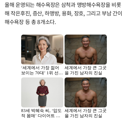
올해 운영되는 해수욕장은 삼척과 맹방해수욕장을 비롯
해 작은후진, 증산, 하맹방, 용화, 장호, 그리고 부남 간이
해수욕장 등 총 8개소다.