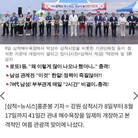
8일 삼척해수욕장에서 박상수 삼척시장을 비롯한 기관단체장 등이 참
석한 가운데 개장식이 열리고 있다.(사진=삼척시 제공) *재판매 및 DB
금지
[삼척=뉴시스]홍춘봉 기자 = 강원 삼척시가 8일부터 8월
17일까지 41일간 관내 해수욕장을 일제히 개장하고 본
격적인 여름 관광객 맞이에 나섰다.