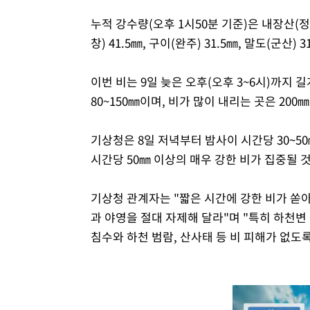
누적 강수량(오후 1시50분 기준)은 내장산(정읍) 
창) 41.5㎜, 구이(완주) 31.5㎜, 말도(군산) 
이번 비는 9일 늦은 오후(오후 3~6시)까지 
80~150㎜이며, 비가 많이 내리는 곳은 200
기상청은 8일 저녁부터 밤사이 시간당 30~5
시간당 50㎜ 이상의 매우 강한 비가 집중될 
기상청 관계자는 "짧은 시간에 강한 비가 쏟
과 야영을 절대 자제해 달라"며 "특히 하천
침수와 하천 범람, 산사태 등 비 피해가 없도