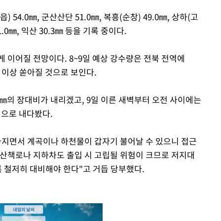
54.0㎜, 군산산단 51.0㎜, 복흥(순창) 49.0㎜, 상하(고
31.0㎜, 익산 30.3㎜ 등을 기록 중이다.
길게 이어질 전망이다. 8~9일 예상 강수량은 전북 전역에
㎜ 이상 쏟아질 것으로 보인다.
0㎜의 장대비가 내리겠고, 9일 이른 새벽부터 오전 사이에는
것으로 내다봤다.
아지면서 계곡이나 하천물이 갑자기 불어날 수 있으니 접근
변 산책로나 지하차도 출입 시 고립될 위험이 크므로 저지대
록 철저히 대비해야 한다"고 거듭 당부했다.