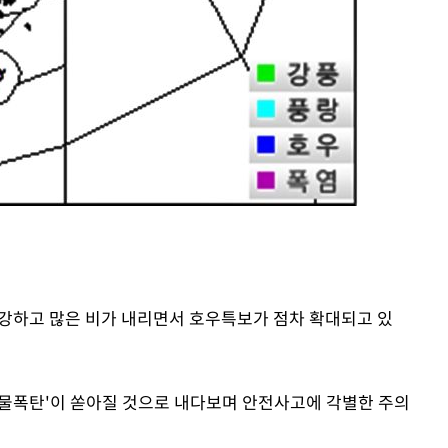
기소
수…이병태
 강하고 많은 비가 내리면서 호우특보가 점차 확대되고 있
 '물폭탄'이 쏟아질 것으로 내다보며 안전사고에 각별한 주의