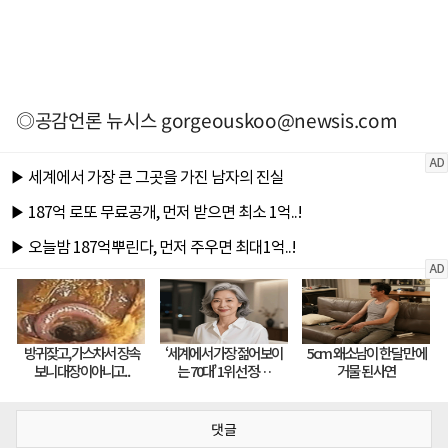
◎공감언론 뉴시스
gorgeouskoo@newsis.com
댓글