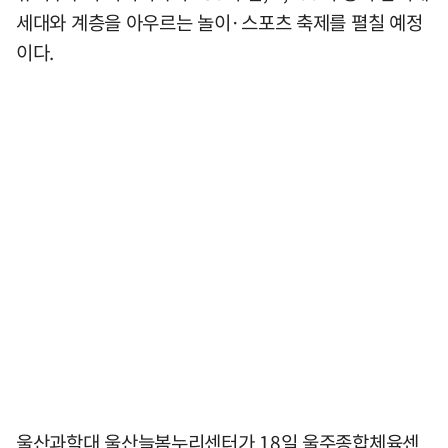
세대와 계층을 아우르는 놀이·스포츠 축제를 펼칠 예정
이다.
울산과학대 울산늘봄누리센터가 18일 울주종합체육센