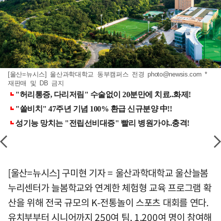
[울산=뉴시스] 울산과학대학교 동부캠퍼스 전경
photo@newsis.com
*
재판매 및 DB 금지
[울산=뉴시스] 구미현 기자 = 울산과학대학교 울산늘봄
누리센터가 늘봄학교와 연계한 체험형 교육 프로그램 확
산을 위해 전국 규모의 K-전통놀이 스포츠 대회를 연다.
유치부부터 시니어까지 250여 팀, 1,200여 명이 참여해