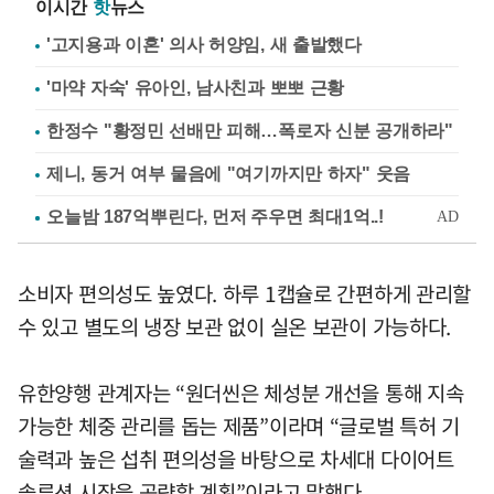
이시간
핫
뉴스
'고지용과 이혼' 의사 허양임, 새 출발했다
'마약 자숙' 유아인, 남사친과 뽀뽀 근황
한정수 "황정민 선배만 피해…폭로자 신분 공개하라"
제니, 동거 여부 물음에 "여기까지만 하자" 웃음
소비자 편의성도 높였다. 하루 1캡슐로 간편하게 관리할
수 있고 별도의 냉장 보관 없이 실온 보관이 가능하다.
유한양행 관계자는 “원더씬은 체성분 개선을 통해 지속
가능한 체중 관리를 돕는 제품”이라며 “글로벌 특허 기
술력과 높은 섭취 편의성을 바탕으로 차세대 다이어트
솔루션 시장을 공략할 계획”이라고 말했다.